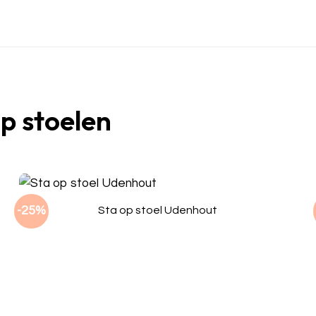
op stoelen
-25%
Sta op stoel Udenhout