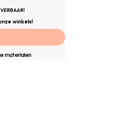
EVERBAAR!
onze winkels!
ke materialen