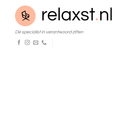
Skip
to
content
Dé specialist in verantwoord zitten