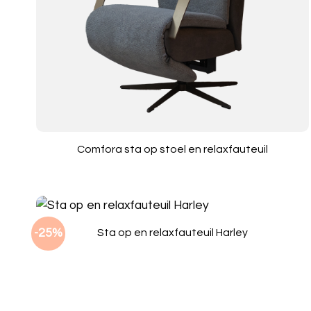
Comfora sta op stoel en relaxfauteuil
-25%
Sta op en relaxfauteuil Harley