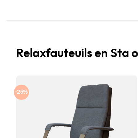
Relaxfauteuils en Sta 
-25%