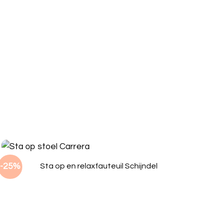
-25%
Sta op en relaxfauteuil Schijndel