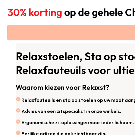
30% korting
op de gehele Ch
Relaxstoelen, Sta op sto
Relaxfauteuils voor ult
Waarom kiezen voor Relaxst?
Relaxfauteuils en sta op stoelen op uw maat aa
Advies van een zitspecialist in onze winkels.
Ergonomische zitoplossingen voor ieder lichaam.
Eerlijke prijzen die ook zichtbaar zijn.