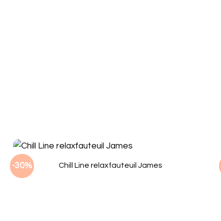
-30%
Chill Line relaxfauteuil James